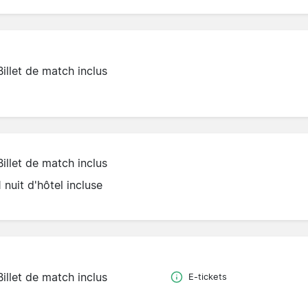
Billet de match inclus
Billet de match inclus
1 nuit d'hôtel incluse
Billet de match inclus
E-tickets