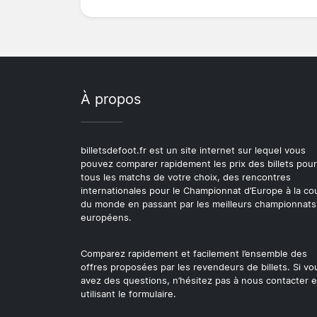
À propos
billetsdefoot.fr est un site internet sur lequel vous
pouvez comparer rapidement les prix des billets pour
tous les matchs de votre choix, des rencontres
internationales pour le Championnat d’Europe à la c
du monde en passant par les meilleurs championnats
européens.
Comparez rapidement et facilement l’ensemble des
offres proposées par les revendeurs de billets. Si vo
avez des questions, n’hésitez pas à nous contacter 
utilisant le formulaire.