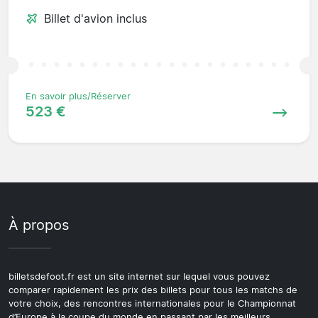
Billet d'avion inclus
En savoir plus/Réserver
523 €
À propos
billetsdefoot.fr est un site internet sur lequel vous pouvez
comparer rapidement les prix des billets pour tous les matchs de
votre choix, des rencontres internationales pour le Championnat
d’Europe à la coupe du monde en passant par les meilleurs