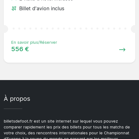
Billet d'avion inclus
En savoir plus/Réserver
556 €
À propos
billetsdefoot.fr est un site internet sur lequel vous pouvez
comparer rapidement les prix des billets pour tous les matchs de
votre choix, des rencontres internationales pour le Championnat
d’Europe à la coupe du monde en passant par les meilleurs