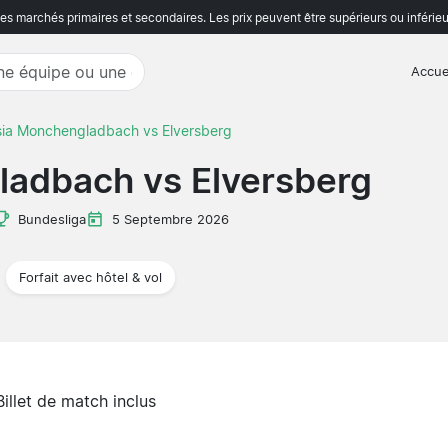
s marchés primaires et secondaires. Les prix peuvent être supérieurs ou inférieu
Accue
sia Monchengladbach vs Elversberg
ladbach vs Elversberg
Bundesliga
5 Septembre 2026
Forfait avec hôtel & vol
Billet de match inclus