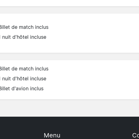
Billet de match inclus
1 nuit d'hôtel incluse
Billet de match inclus
1 nuit d'hôtel incluse
Billet d'avion inclus
Menu
Co