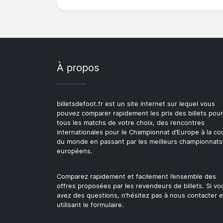
À propos
billetsdefoot.fr est un site internet sur lequel vous
pouvez comparer rapidement les prix des billets pour
tous les matchs de votre choix, des rencontres
internationales pour le Championnat d’Europe à la c
du monde en passant par les meilleurs championnats
européens.
Comparez rapidement et facilement l’ensemble des
offres proposées par les revendeurs de billets. Si vo
avez des questions, n’hésitez pas à nous contacter 
utilisant le formulaire.