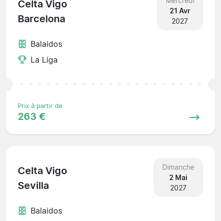
Mercredi
Celta Vigo
21 Avr
Barcelona
2027
Balaidos
La Liga
Prix à partir de
263 €
Dimanche
Celta Vigo
2 Mai
Sevilla
2027
Balaidos