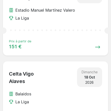
Estadio Manuel Martínez Valero
La Liga
Prix à partir de
151 €
Dimanche
Celta Vigo
18 Oct
Alaves
2026
Balaidos
La Liga