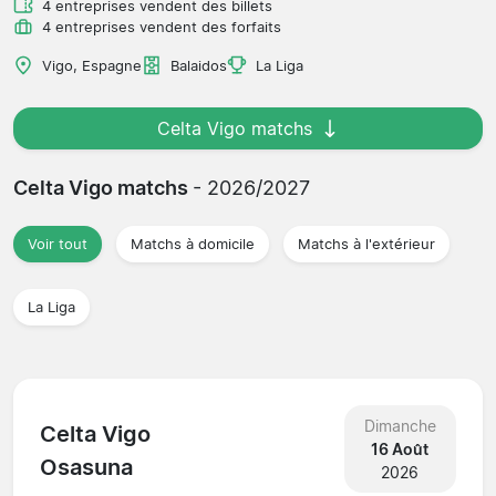
4 entreprises vendent des billets
4 entreprises vendent des forfaits
Vigo, Espagne
Balaidos
La Liga
Celta Vigo matchs
Celta Vigo matchs
- 2026/2027
Voir tout
Matchs à domicile
Matchs à l'extérieur
La Liga
Dimanche
Celta Vigo
16 Août
Osasuna
2026