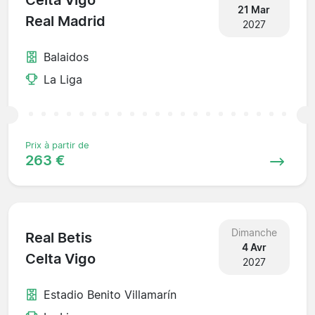
Celta Vigo
21 Mar
Real Madrid
2027
Balaidos
La Liga
Prix à partir de
263 €
Dimanche
Real Betis
4 Avr
Celta Vigo
2027
Estadio Benito Villamarín