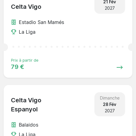
21 Fév
Celta Vigo
2027
Estadio San Mamés
La Liga
Prix à partir de
79 €
Dimanche
Celta Vigo
28 Fév
Espanyol
2027
Balaidos
La Liga