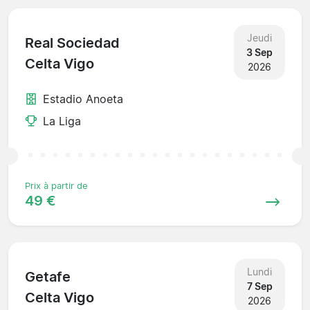
Jeudi
Real Sociedad
3 Sep
Celta Vigo
2026
Estadio Anoeta
La Liga
Prix à partir de
49 €
Lundi
Getafe
7 Sep
Celta Vigo
2026