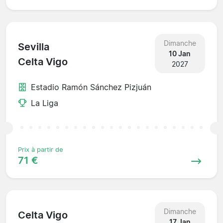
Dimanche
Sevilla
10 Jan
Celta Vigo
2027
Estadio Ramón Sánchez Pizjuán
La Liga
Prix à partir de
71 €
Dimanche
Celta Vigo
17 Jan