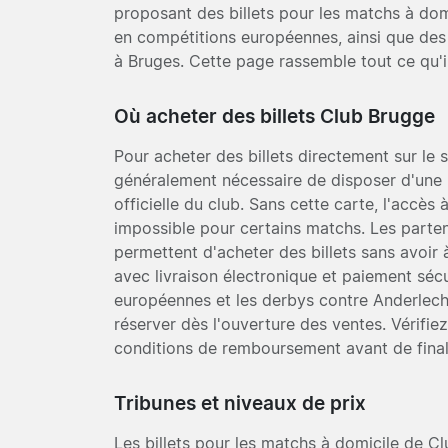
proposant des billets pour les matchs à do
en compétitions européennes, ainsi que des
à Bruges. Cette page rassemble tout ce qu'il
Où acheter des billets Club Brugge
Pour acheter des billets directement sur le si
généralement nécessaire de disposer d'une 
officielle du club. Sans cette carte, l'accès à 
impossible pour certains matchs. Les partena
permettent d'acheter des billets sans avoir à
avec livraison électronique et paiement sécu
européennes et les derbys contre Anderlecht 
réserver dès l'ouverture des ventes. Vérifiez
conditions de remboursement avant de finali
Tribunes et niveaux de prix
Les billets pour les matchs à domicile de C