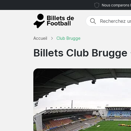
Nous comparons le
Accueil
Club Brugge
Billets Club Brugge