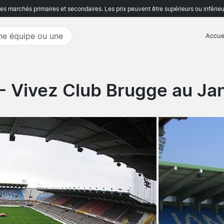
s marchés primaires et secondaires. Les prix peuvent être supérieurs ou inférieu
Accue
- Vivez Club Brugge au Ja