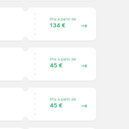
Prix à partir de
134 €
Prix à partir de
45 €
Prix à partir de
45 €