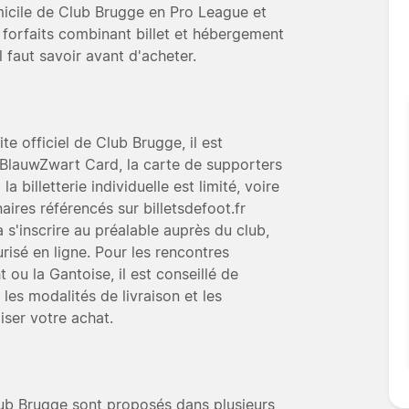
micile de Club Brugge en Pro League et
 forfaits combinant billet et hébergement
 faut savoir avant d'acheter.
te officiel de Club Brugge, il est
BlauwZwart Card, la carte de supporters
la billetterie individuelle est limité, voire
ires référencés sur billetsdefoot.fr
 s'inscrire au préalable auprès du club,
risé en ligne. Pour les rencontres
ou la Gantoise, il est conseillé de
 les modalités de livraison et les
ser votre achat.
lub Brugge sont proposés dans plusieurs