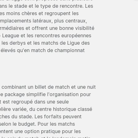
ans le stade et le type de rencontre. Les
les moins chères et regroupent les
emplacements latéraux, plus centraux,
médiaires et offrent une bonne visibilité
ro League et les rencontres européennes
r les derbys et les matchs de Ligue des
s élevés qu'en match de championnat
 combinant un billet de match et une nuit
 package simplifie l'organisation pour
t est regroupé dans une seule
lière variée, du centre historique classé
ches du stade. Les forfaits peuvent
selon le budget. Pour les matchs
ntent une option pratique pour les