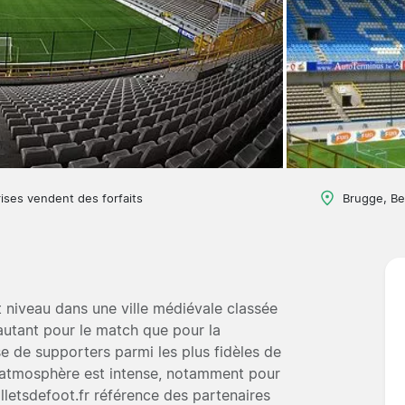
ises vendent des forfaits
Brugge, Be
t niveau dans une ville médiévale classée
autant pour le match que pour la
e de supporters parmi les plus fidèles de
 l'atmosphère est intense, notamment pour
lletsdefoot.fr référence des partenaires