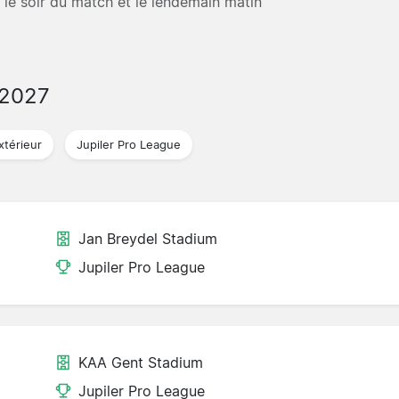
e le soir du match et le lendemain matin
/2027
xtérieur
Jupiler Pro League
Jan Breydel Stadium
Jupiler Pro League
KAA Gent Stadium
Jupiler Pro League