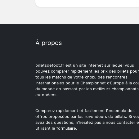
À propos
billetsdefoot.fr est un site internet sur lequel vous
pouvez comparer rapidement les prix des billets pour
tous les matchs de votre choix, des rencontres
internationales pour le Championnat d’Europe à la c
du monde en passant par les meilleurs championnats
européens.
Comparez rapidement et facilement l’ensemble des
offres proposées par les revendeurs de billets. Si vo
avez des questions, n’hésitez pas à nous contacter 
utilisant le formulaire.