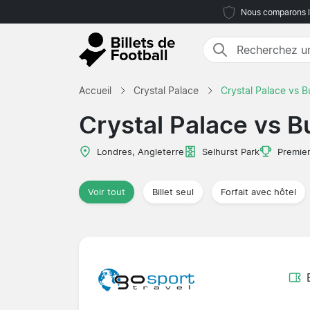
Nous comparons le
Accueil
Crystal Palace
Crystal Palace vs B
Crystal Palace vs B
Londres, Angleterre
Selhurst Park
Premie
Voir tout
Billet seul
Forfait avec hôtel