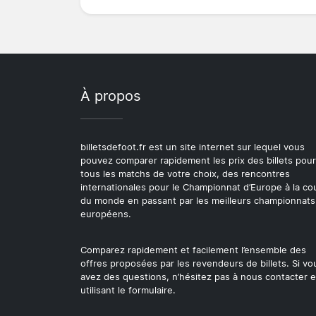
À propos
billetsdefoot.fr est un site internet sur lequel vous
pouvez comparer rapidement les prix des billets pour
tous les matchs de votre choix, des rencontres
internationales pour le Championnat d’Europe à la c
du monde en passant par les meilleurs championnats
européens.
Comparez rapidement et facilement l’ensemble des
offres proposées par les revendeurs de billets. Si vo
avez des questions, n’hésitez pas à nous contacter 
utilisant le formulaire.