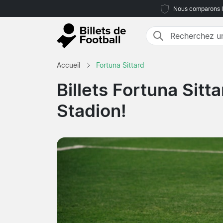
Nous comparons le
Accueil
Fortuna Sittard
Billets Fortuna Sitta
Stadion!