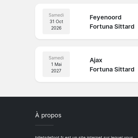
Samedi
Feyenoord
31 Oct
Fortuna Sittard
2026
Samedi
Ajax
1 Mai
Fortuna Sittard
2027
À propos
billetsdefoot.fr est un site internet sur lequel vous