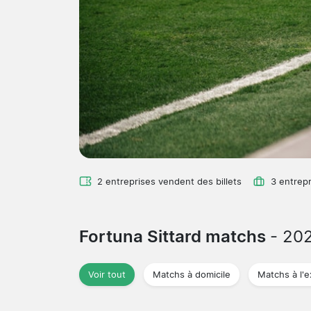
2 entreprises vendent des billets
3 entrepr
Fortuna Sittard matchs
- 20
Voir tout
Matchs à domicile
Matchs à l'e