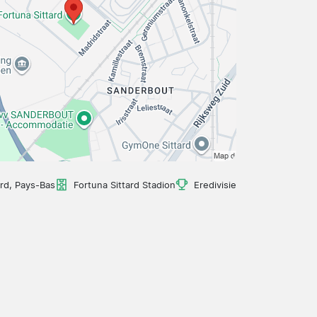
ard, Pays-Bas
Fortuna Sittard Stadion
Eredivisie