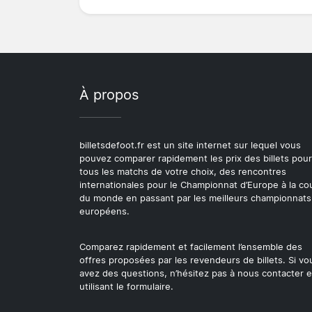
À propos
billetsdefoot.fr est un site internet sur lequel vous
pouvez comparer rapidement les prix des billets pour
tous les matchs de votre choix, des rencontres
internationales pour le Championnat d’Europe à la c
du monde en passant par les meilleurs championnats
européens.
Comparez rapidement et facilement l’ensemble des
offres proposées par les revendeurs de billets. Si vo
avez des questions, n’hésitez pas à nous contacter 
utilisant le formulaire.