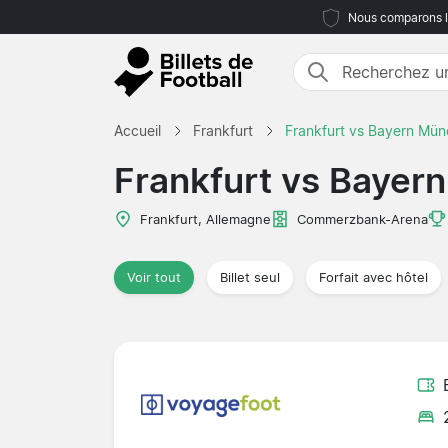
Nous comparons le
Accueil
Frankfurt
Frankfurt vs Bayern Mü
Frankfurt vs Bayer
Frankfurt, Allemagne
Commerzbank-Arena
Voir tout
Billet seul
Forfait avec hôtel