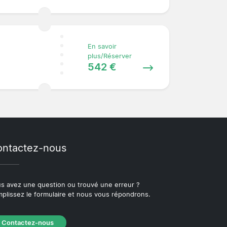
En savoir
plus/Réserver
542 €
ntactez-nous
s avez une question ou trouvé une erreur ?
plissez le formulaire et nous vous répondrons.
Contactez-nous