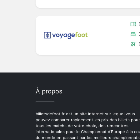
À propos
billetsdefoot.fr est un site internet sur lequel vous
pouvez comparer rapidement les prix des billets pour
tous les matchs de votre choix, des rencontres
internationales pour le Championnat d’Europe à la c
du monde en passant par les meilleurs championnats