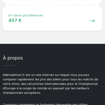
En savoir plus/Réserver
457 €
À propos
billetsdefoot.fr est un site internet sur lequel vous pouvez
comparer rapidement les prix des billets pour tous les matchs de
votre choix, des rencontres internationales pour le Championnat
d’Europe à la coupe du monde en passant par les meilleurs
championnats européens.
Comparez rapidement et facilement l’ensemble des offres