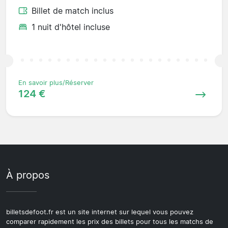
Billet de match inclus
1 nuit d'hôtel incluse
En savoir plus/Réserver
124 €
À propos
billetsdefoot.fr est un site internet sur lequel vous pouvez
comparer rapidement les prix des billets pour tous les matchs de