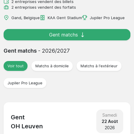
2 entreprises vendent des billets
2 entreprises vendent des forfaits
Gand, Belgique
KAA Gent Stadium
Jupiler Pro League
Gent matchs
Gent matchs
- 2026/2027
Voir tout
Matchs à domicile
Matchs à l'extérieur
Jupiler Pro League
Samedi
Gent
22 Août
OH Leuven
2026