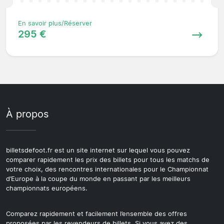
En savoir plus/Réserver
295 €
À propos
billetsdefoot.fr est un site internet sur lequel vous pouvez
comparer rapidement les prix des billets pour tous les matchs de
votre choix, des rencontres internationales pour le Championnat
d’Europe à la coupe du monde en passant par les meilleurs
championnats européens.
Comparez rapidement et facilement l’ensemble des offres
proposées par les revendeurs de billets. Si vous avez des