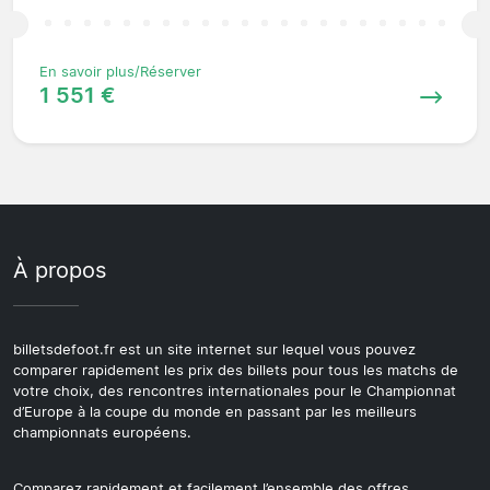
En savoir plus/Réserver
1 551 €
À propos
billetsdefoot.fr est un site internet sur lequel vous pouvez
comparer rapidement les prix des billets pour tous les matchs de
votre choix, des rencontres internationales pour le Championnat
d’Europe à la coupe du monde en passant par les meilleurs
championnats européens.
Comparez rapidement et facilement l’ensemble des offres