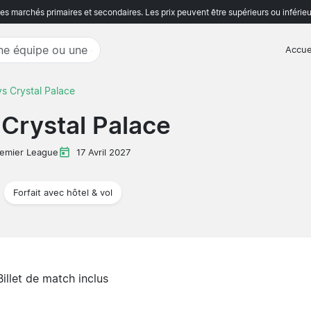
s marchés primaires et secondaires. Les prix peuvent être supérieurs ou inférieu
Accue
s Crystal Palace
Crystal Palace
emier League
17 Avril 2027
Forfait avec hôtel & vol
Billet de match inclus