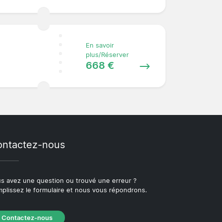
En savoir
plus/Réserver
668 €
ntactez-nous
s avez une question ou trouvé une erreur ?
plissez le formulaire et nous vous répondrons.
Contactez-nous