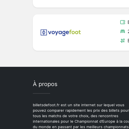
À propos
billetsdefoot.fr est un site internet sur lequel vous
pouvez comparer rapidement les prix des billets pour
tous les matchs de votre choix, des rencontres
internationales pour le Championnat d’Europe à la c
du monde en passant par les meilleurs championnats