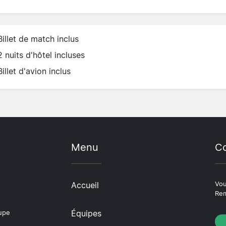
Billet de match inclus
2 nuits d'hôtel incluses
Billet d'avion inclus
Menu
Co
Accueil
Vou
Rem
Équipes
oupe