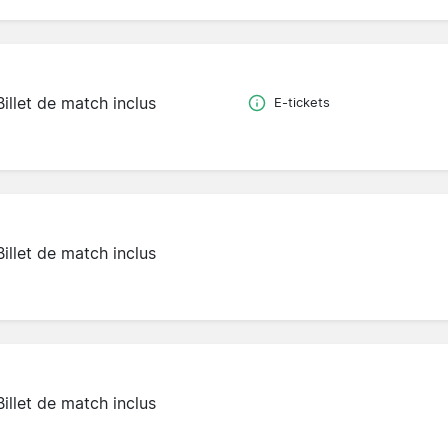
Billet de match inclus
E-tickets
Billet de match inclus
Billet de match inclus