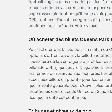
football anglais dans un cadre particulièrem
tribunes et le terrain crée une atmosphère 
page rassemble tout ce qu'il faut savoir po
QPR : options d'achat, catégories de places
pratiques pour préparer votre venue.
Où acheter des billets Queens Park
Pour acheter des billets pour un match de 
options s'offrent à vous : la billetterie offi
l'ouverture de la vente générale, et les rev
billetsdefoot.fr, qui couvrent également les 
est fermée ou réservée aux membres. Les 
accès aux billets en priorité pour les rencont
que la vente générale peut s'ouvrir plus tar
les affiches contre Leeds United ou Sunderlan
dès que la date est confirmée.
Tribunes et niveaux de prix