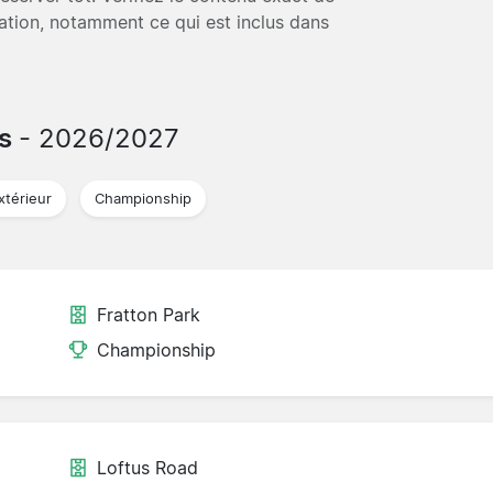
vation, notamment ce qui est inclus dans
hs
- 2026/2027
xtérieur
Championship
Fratton Park
Championship
Loftus Road