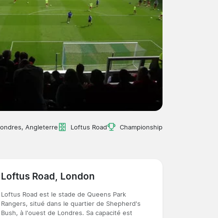
ondres, Angleterre
Loftus Road
Championship
Loftus Road, London
Loftus Road est le stade de Queens Park
Rangers, situé dans le quartier de Shepherd's
Bush, à l'ouest de Londres. Sa capacité est