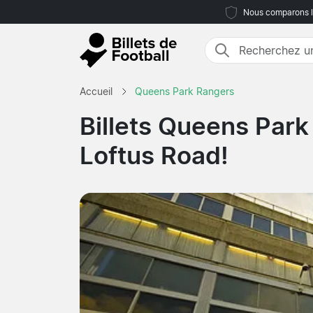
Nous comparons le
Accueil
Queens Park Rangers
Billets Queens Par
Loftus Road!