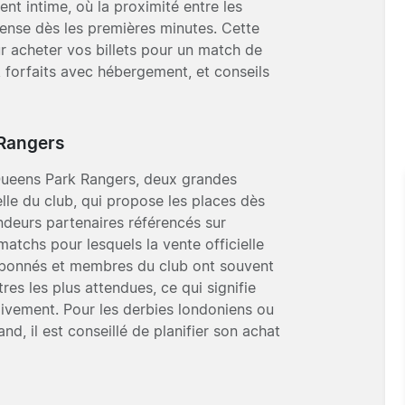
ent intime, où la proximité entre les
dense dès les premières minutes. Cette
ur acheter vos billets pour un match de
, forfaits avec hébergement, et conseils
 Rangers
Queens Park Rangers, deux grandes
cielle du club, qui propose les places dès
endeurs partenaires référencés sur
matchs pour lesquels la vente officielle
abonnés et membres du club ont souvent
res les plus attendues, ce qui signifie
divement. Pour les derbies londoniens ou
d, il est conseillé de planifier son achat