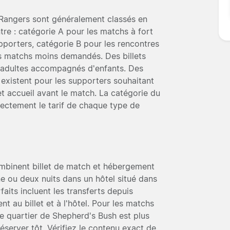
 Rangers sont généralement classés en
tre : catégorie A pour les matchs à fort
porters, catégorie B pour les rencontres
es matchs moins demandés. Des billets
s adultes accompagnés d'enfants. Des
 existent pour les supporters souhaitant
t accueil avant le match. La catégorie du
irectement le tarif de chaque type de
combinent billet de match et hébergement
ne ou deux nuits dans un hôtel situé dans
faits incluent les transferts depuis
ent au billet et à l'hôtel. Pour les matchs
 le quartier de Shepherd's Bush est plus
 réserver tôt. Vérifiez le contenu exact de