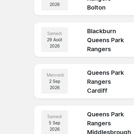
2026
Bolton
Blackburn
Samedi
Queens Park
29 Août
2026
Rangers
Queens Park
Mercredi
Rangers
2 Sep
2026
Cardiff
Queens Park
Samedi
Rangers
5 Sep
2026
Middlesbrough