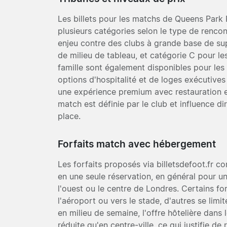
Les billets pour les matchs de Queens Park
plusieurs catégories selon le type de rencon
enjeu contre des clubs à grande base de sup
de milieu de tableau, et catégorie C pour l
famille sont également disponibles pour le
options d'hospitalité et de loges exécutives
une expérience premium avec restauration e
match est définie par le club et influence d
place.
Forfaits match avec hébergement
Les forfaits proposés via billetsdefoot.fr 
en une seule réservation, en général pour u
l'ouest ou le centre de Londres. Certains for
l'aéroport ou vers le stade, d'autres se limit
en milieu de semaine, l'offre hôtelière dans
réduite qu'en centre-ville, ce qui justifie de