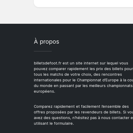
À propos
billetsdefoot.fr est un site internet sur lequel vous
pouvez comparer rapidement les prix des billets pour
tous les matchs de votre choix, des rencontres
internationales pour le Championnat d’Europe à la c
du monde en passant par les meilleurs championnats
européens.
Comparez rapidement et facilement l’ensemble des
offres proposées par les revendeurs de billets. Si vo
avez des questions, n’hésitez pas à nous contacter 
utilisant le formulaire.