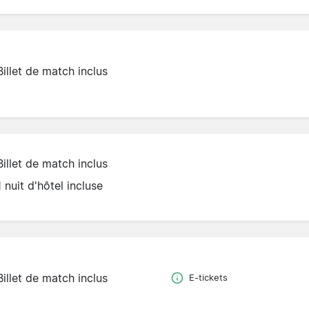
Billet de match inclus
Billet de match inclus
1 nuit d'hôtel incluse
Billet de match inclus
E-tickets