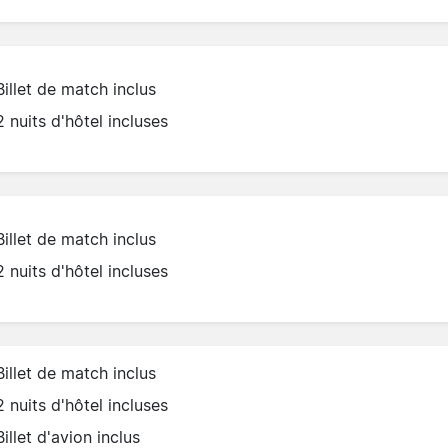
Billet de match inclus
2 nuits d'hôtel incluses
Billet de match inclus
2 nuits d'hôtel incluses
Billet de match inclus
2 nuits d'hôtel incluses
Billet d'avion inclus