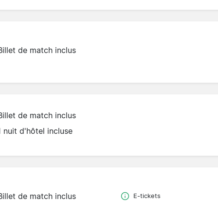
Billet de match inclus
Billet de match inclus
1 nuit d'hôtel incluse
Billet de match inclus
E-tickets