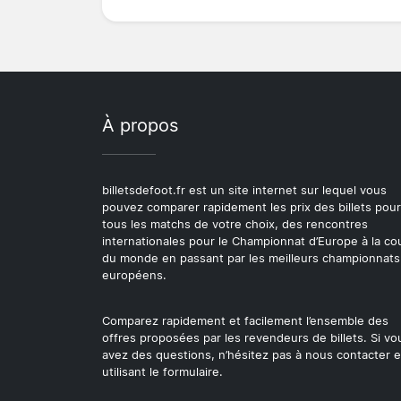
À propos
billetsdefoot.fr est un site internet sur lequel vous
pouvez comparer rapidement les prix des billets pour
tous les matchs de votre choix, des rencontres
internationales pour le Championnat d’Europe à la c
du monde en passant par les meilleurs championnats
européens.
Comparez rapidement et facilement l’ensemble des
offres proposées par les revendeurs de billets. Si vo
avez des questions, n’hésitez pas à nous contacter 
utilisant le formulaire.