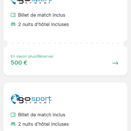
Billet de match inclus
2 nuits d'hôtel incluses
En savoir plus/Réserver
500 €
Billet de match inclus
2 nuits d'hôtel incluses