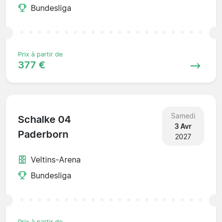
Bundesliga
Prix à partir de
377 €
Samedi
Schalke 04
3 Avr
Paderborn
2027
Veltins-Arena
Bundesliga
Prix à partir de