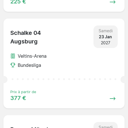
225 €
Samedi
Schalke 04
23 Jan
Augsburg
2027
Veltins-Arena
Bundesliga
Prix à partir de
377 €
Samedi