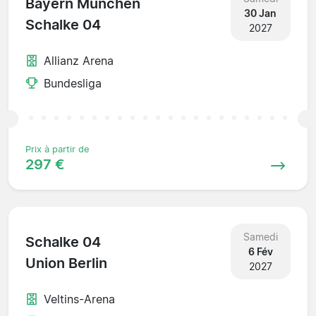
Bayern München
30 Jan
Schalke 04
2027
Allianz Arena
Bundesliga
Prix à partir de
297 €
Samedi
Schalke 04
6 Fév
Union Berlin
2027
Veltins-Arena