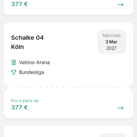
377 €
Mercredi
Schalke 04
3 Mar
Köln
2027
Veltins-Arena
Bundesliga
Prix à partir de
377 €