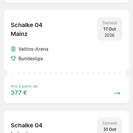
Samedi
Schalke 04
17 Oct
Mainz
2026
Veltins-Arena
Bundesliga
Prix à partir de
377 €
Samedi
Schalke 04
31 Oct