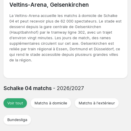
Veltins-Arena, Gelsenkirchen
La Veltins-Arena accueille les matchs à domicile de Schalke
04 et peut recevoir plus de 62 000 spectateurs. Le stade est
desservi depuis la gare centrale de Gelsenkirchen
(Hauptbahnhof) par le tramway ligne 302, avec un trajet
d'environ vingt minutes. Les jours de match, des rames
supplémentaires circulent sur cet axe. Gelsenkirchen est
reliée par train régional à Essen, Dortmund et Düsseldorf, ce
qui rend le stade accessible depuis plusieurs grandes villes
de la région.
Schalke 04 matchs
- 2026/2027
Voir tout
Matchs à domicile
Matchs à l'extérieur
Bundesliga