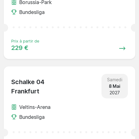
Borussia-Park
Bundesliga
Prix à partir de
229 €
Samedi
Schalke 04
8 Mai
Frankfurt
2027
Veltins-Arena
Bundesliga