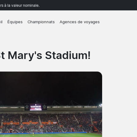
rs à la valeur nominale.
il
Équipes
Championnats
Agences de voyages
t Mary's Stadium!