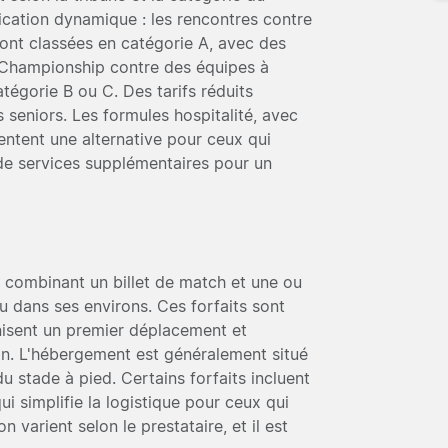
ication dynamique : les rencontres contre
sont classées en catégorie A, avec des
e Championship contre des équipes à
tégorie B ou C. Des tarifs réduits
es seniors. Les formules hospitalité, avec
entent une alternative pour ceux qui
de services supplémentaires pour un
s combinant un billet de match et une ou
dans ses environs. Ces forfaits sont
nisent un premier déplacement et
ion. L'hébergement est généralement situé
du stade à pied. Certains forfaits incluent
i simplifie la logistique pour ceux qui
n varient selon le prestataire, et il est