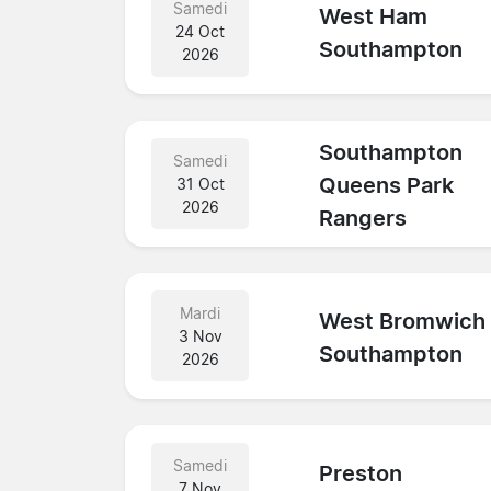
Samedi
West Ham
24 Oct
Southampton
2026
Southampton
Samedi
Queens Park
31 Oct
2026
Rangers
Mardi
West Bromwich
3 Nov
Southampton
2026
Samedi
Preston
7 Nov