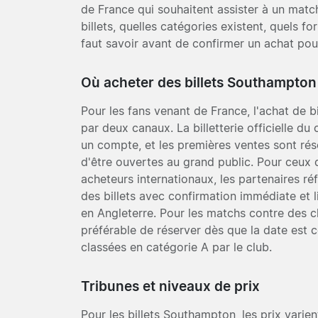
de France qui souhaitent assister à un ma
billets, quelles catégories existent, quels fo
faut savoir avant de confirmer un achat pou
Où acheter des billets Southampton
Pour les fans venant de France, l'achat de
par deux canaux. La billetterie officielle du c
un compte, et les premières ventes sont r
d'être ouvertes au grand public. Pour ceux 
acheteurs internationaux, les partenaires ré
des billets avec confirmation immédiate et l
en Angleterre. Pour les matchs contre des cl
préférable de réserver dès que la date est
classées en catégorie A par le club.
Tribunes et niveaux de prix
Pour les billets Southampton, les prix varien