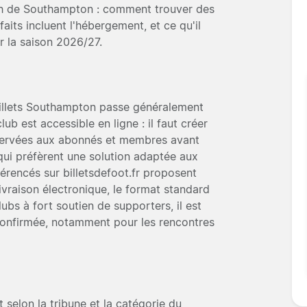
tch de Southampton : comment trouver des
rfaits incluent l'hébergement, et ce qu'il
r la saison 2026/27.
 billets Southampton passe généralement
lub est accessible en ligne : il faut créer
éservées aux abonnés et membres avant
qui préfèrent une solution adaptée aux
férencés sur billetsdefoot.fr proposent
ivraison électronique, le format standard
ubs à fort soutien de supporters, il est
 confirmée, notamment pour les rencontres
t selon la tribune et la catégorie du