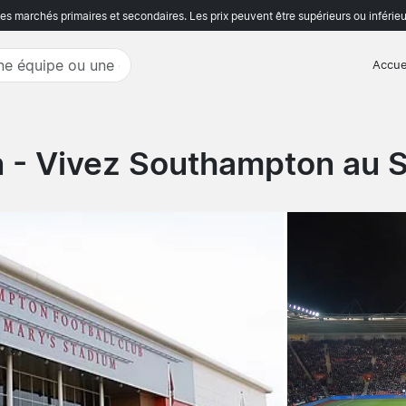
s marchés primaires et secondaires. Les prix peuvent être supérieurs ou inférieu
Accue
n
- Vivez Southampton au S