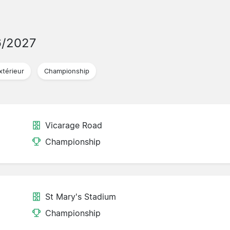
6/2027
xtérieur
Championship
Vicarage Road
Championship
St Mary's Stadium
Championship