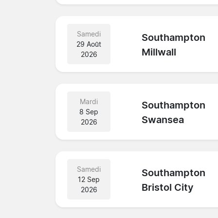
Samedi
Southampton
29 Août
Millwall
2026
Mardi
Southampton
8 Sep
Swansea
2026
Samedi
Southampton
12 Sep
Bristol City
2026