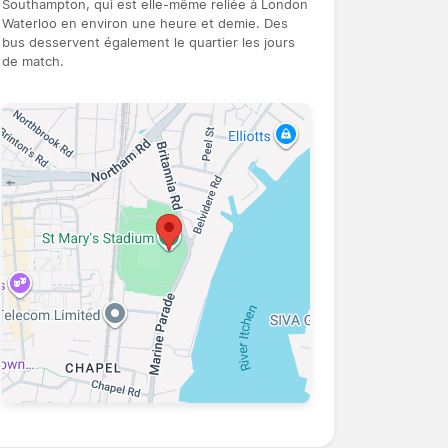
Southampton, qui est elle-même reliée à London
Waterloo en environ une heure et demie. Des
bus desservent également le quartier les jours
de match.