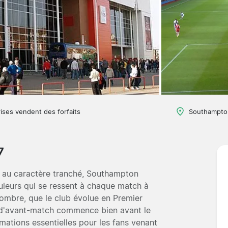
ises vendent des forfaits
Southampton
7
e au caractère tranché, Southampton
couleurs qui se ressent à chaque match à
nombre, que le club évolue en Premier
 d'avant-match commence bien avant le
mations essentielles pour les fans venant