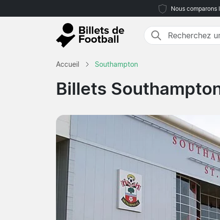
Nous comparons le
Accueil
Southampton
Billets Southampto