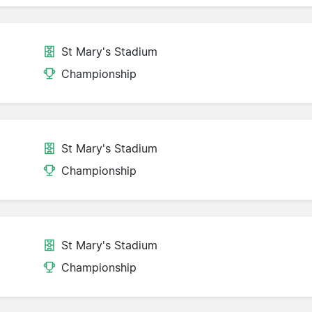
St Mary's Stadium
Championship
St Mary's Stadium
Championship
St Mary's Stadium
Championship