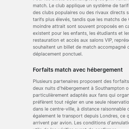
match. Le club applique un système de tarif
des clubs populaires ou des rivaux directs 
tarifs plus élevés, tandis que les matchs d
moindre attrait sont souvent proposés en ca
existent pour les enfants, les étudiants et l
restauration et accès aux salons VIP, représ
souhaitent un billet de match accompagné 
déplacement ponctuel.
Forfaits match avec hébergement
Plusieurs partenaires proposent des forfait
deux nuits d'hébergement à Southampton ou 
particulièrement adaptés aux fans qui orga
préfèrent tout régler en une seule réservat
dans le centre-ville, à distance raisonnable 
également le transport depuis Londres, ce qu
arrivent par avion. Les conditions d'annulatio