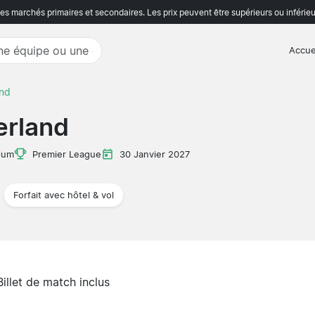
s marchés primaires et secondaires. Les prix peuvent être supérieurs ou inférieu
Accue
and
erland
ium
Premier League
30 Janvier 2027
Forfait avec hôtel & vol
Billet de match inclus