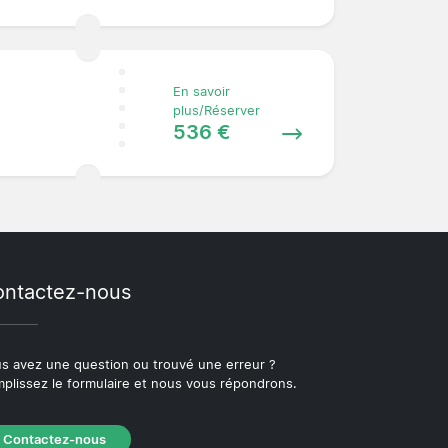
En savoir
plus/Réserver
536 €
ntactez-nous
s avez une question ou trouvé une erreur ?
plissez le formulaire et nous vous répondrons.
Contactez-nous