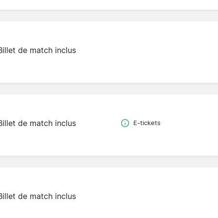
Billet de match inclus
Billet de match inclus
E-tickets
Billet de match inclus