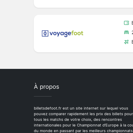
À propos
billetsdefoot.fr est un site internet sur lequel vous
pouvez comparer rapidement les prix des billets pour
tous les matchs de votre choix, des rencontres
internationales pour le Championnat d’Europe à la c
du monde en passant par les meilleurs championnats