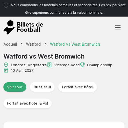
Nous comparons les marchés primaires et secondaires. Les prix peuvent
être supérieurs ou inférieurs à la valeur nominale.
Accueil
Accueil
Watford
Watford vs West Bromwich
Équipes
Watford vs West Bromwich
Championnats
Londres, Angleterre
Vicarage Road
Championship
10 Avril 2027
Agences de voyages
Voir tout
Billet seul
Forfait avec hôtel
Forfait avec hôtel & vol