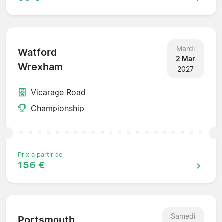
Mardi
Watford
2 Mar
Wrexham
2027
Vicarage Road
Championship
Prix à partir de
156 €
Samedi
Portsmouth