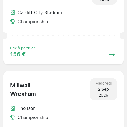
Cardiff City Stadium
Championship
Prix à partir de
156 €
Mercredi
Millwall
2 Sep
Wrexham
2026
The Den
Championship