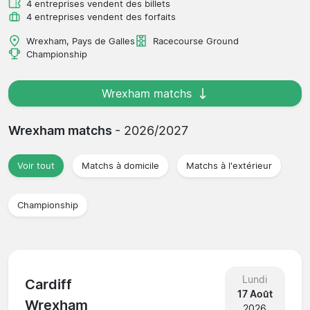
4 entreprises vendent des billets
4 entreprises vendent des forfaits
Wrexham, Pays de Galles
Racecourse Ground
Championship
Wrexham matchs
Wrexham matchs
- 2026/2027
Voir tout
Matchs à domicile
Matchs à l'extérieur
Championship
Lundi
Cardiff
17 Août
Wrexham
2026