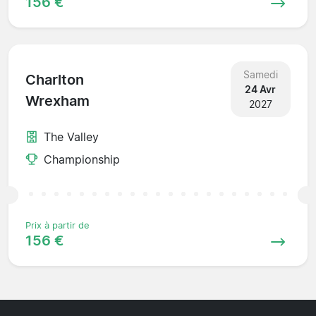
156 €
Samedi
Charlton
24 Avr
Wrexham
2027
The Valley
Championship
Prix à partir de
156 €