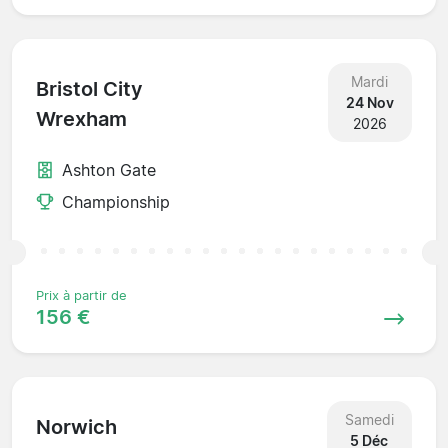
Mardi
Bristol City
24 Nov
Wrexham
2026
Ashton Gate
Championship
Prix à partir de
156 €
Samedi
Norwich
5 Déc