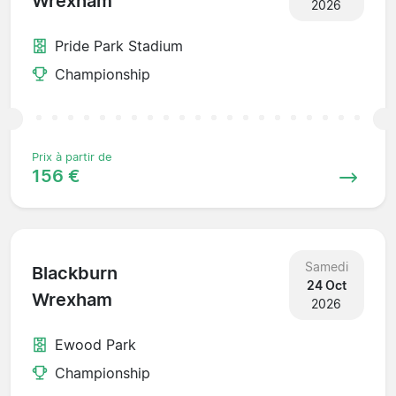
Wrexham
2026
Pride Park Stadium
Championship
Prix à partir de
156 €
Samedi
Blackburn
24 Oct
Wrexham
2026
Ewood Park
Championship