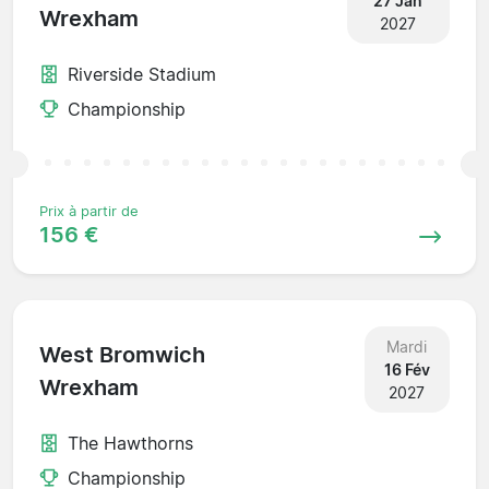
27 Jan
Wrexham
2027
Riverside Stadium
Championship
Prix à partir de
156 €
Mardi
West Bromwich
16 Fév
Wrexham
2027
The Hawthorns
Championship