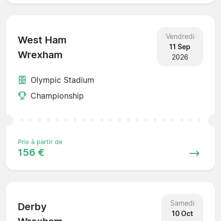
Vendredi
West Ham
11 Sep
Wrexham
2026
Olympic Stadium
Championship
Prix à partir de
156 €
Samedi
Derby
10 Oct