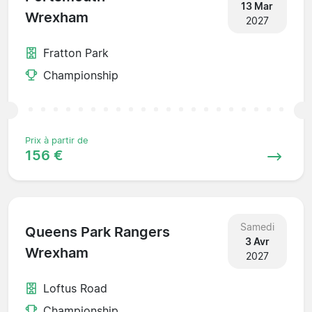
13 Mar
Wrexham
2027
Fratton Park
Championship
Prix à partir de
156 €
Samedi
Queens Park Rangers
3 Avr
Wrexham
2027
Loftus Road
Championship