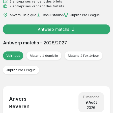
2 entreprises vendent des billets
2 entreprises vendent des forfaits
Anvers, Belgique
Bosuilstadion
Jupiler Pro League
Antwerp matchs
Antwerp matchs
- 2026/2027
Voir tout
Matchs à domicile
Matchs à l'extérieur
Jupiler Pro League
Dimanche
Anvers
9 Août
Beveren
2026