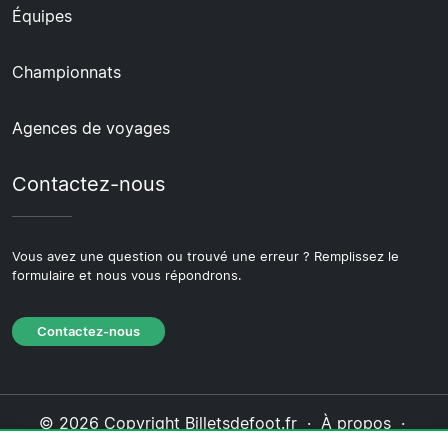
Équipes
Championnats
Agences de voyages
Contactez-nous
Vous avez une question ou trouvé une erreur ? Remplissez le
formulaire et nous vous répondrons.
Contactez-nous
© 2026 Copyright Billetsdefoot.fr ·
À propos
·
Contactez-nous
·
Politique de confidentialité
·