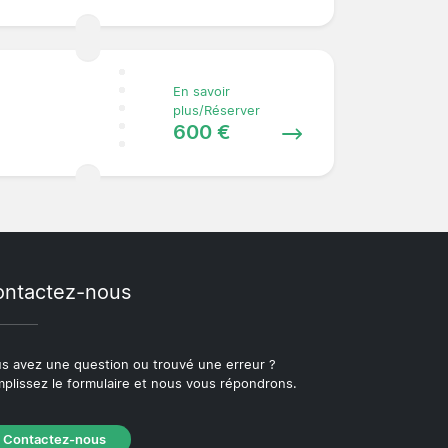
En savoir
plus/Réserver
600 €
ntactez-nous
s avez une question ou trouvé une erreur ?
plissez le formulaire et nous vous répondrons.
Contactez-nous