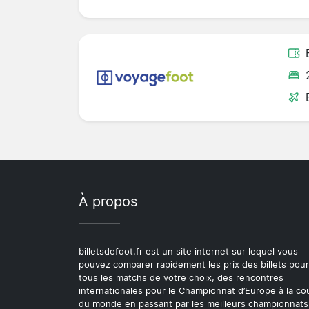
À propos
billetsdefoot.fr est un site internet sur lequel vous
pouvez comparer rapidement les prix des billets pour
tous les matchs de votre choix, des rencontres
internationales pour le Championnat d’Europe à la c
du monde en passant par les meilleurs championnats