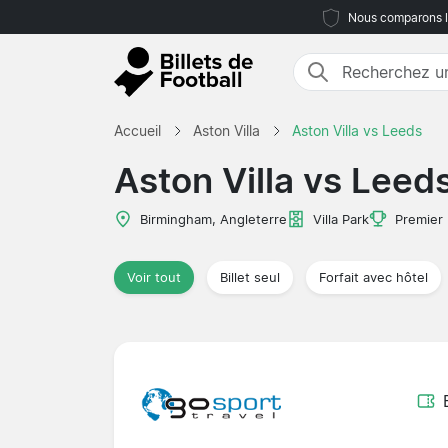
Nous comparons le
Accueil
Aston Villa
Aston Villa vs Leeds
Aston Villa vs Leed
Birmingham, Angleterre
Villa Park
Premier
Voir tout
Billet seul
Forfait avec hôtel