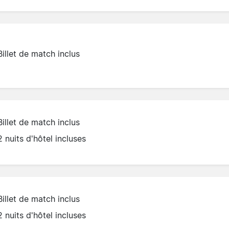
Billet de match inclus
Billet de match inclus
2 nuits d'hôtel incluses
Billet de match inclus
2 nuits d'hôtel incluses