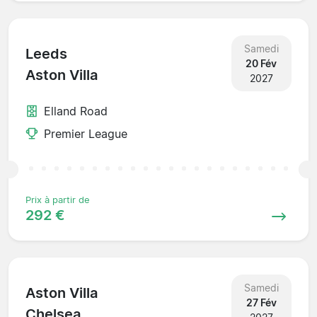
Samedi
Leeds
20 Fév
Aston Villa
2027
Elland Road
Premier League
Prix à partir de
292 €
Samedi
Aston Villa
27 Fév
Chelsea