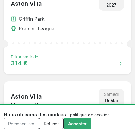
Aston Villa
2027
Griffin Park
Premier League
Prix à partir de
314 €
Samedi
Aston Villa
15 Mai
Newcastle
2027
Nous utilisons des cookies
politique de cookies
Villa Park
Personnaliser
Refuser
Accepter
Premier League