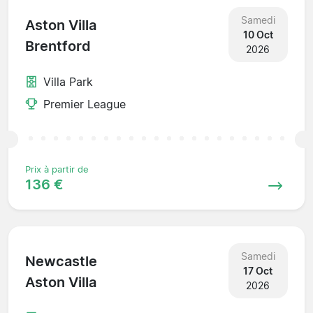
Samedi
Aston Villa
10 Oct
Brentford
2026
Villa Park
Premier League
Prix à partir de
136 €
Samedi
Newcastle
17 Oct
Aston Villa
2026