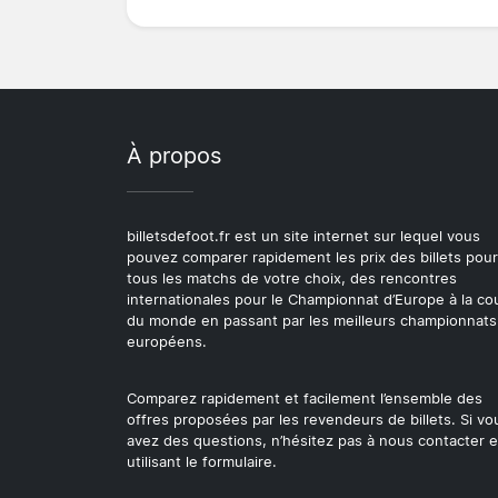
À propos
billetsdefoot.fr est un site internet sur lequel vous
pouvez comparer rapidement les prix des billets pour
tous les matchs de votre choix, des rencontres
internationales pour le Championnat d’Europe à la c
du monde en passant par les meilleurs championnats
européens.
Comparez rapidement et facilement l’ensemble des
offres proposées par les revendeurs de billets. Si vo
avez des questions, n’hésitez pas à nous contacter 
utilisant le formulaire.