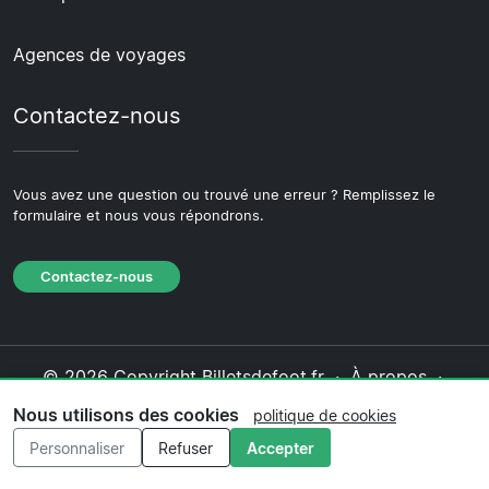
Agences de voyages
Contactez-nous
Vous avez une question ou trouvé une erreur ? Remplissez le
formulaire et nous vous répondrons.
Contactez-nous
© 2026 Copyright Billetsdefoot.fr ·
À propos
·
Contactez-nous
·
Politique de confidentialité
·
Nous utilisons des cookies
politique de cookies
Politique de cookies
·
Politique éditoriale
Personnaliser
Refuser
Accepter