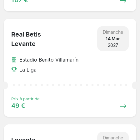
Dimanche
Real Betis
14 Mar
Levante
2027
Estadio Benito Villamarín
La Liga
Prix à partir de
49 €
Dimanche