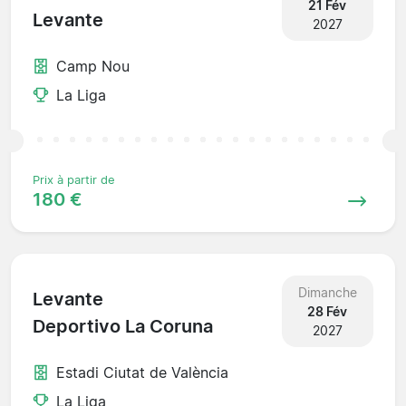
21 Fév
Levante
2027
Camp Nou
La Liga
Prix à partir de
180 €
Dimanche
Levante
28 Fév
Deportivo La Coruna
2027
Estadi Ciutat de València
La Liga