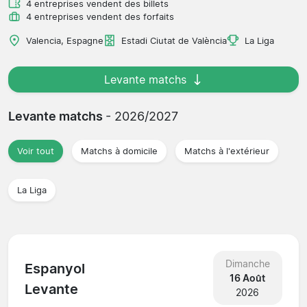
4 entreprises vendent des billets
4 entreprises vendent des forfaits
Valencia, Espagne
Estadi Ciutat de València
La Liga
Levante matchs
Levante matchs
- 2026/2027
Voir tout
Matchs à domicile
Matchs à l'extérieur
La Liga
Dimanche
Espanyol
16 Août
Levante
2026