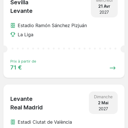
Mercredi
Sevilla
21 Avr
Levante
2027
Estadio Ramón Sánchez Pizjuán
La Liga
Prix à partir de
71 €
Dimanche
Levante
2 Mai
Real Madrid
2027
Estadi Ciutat de València