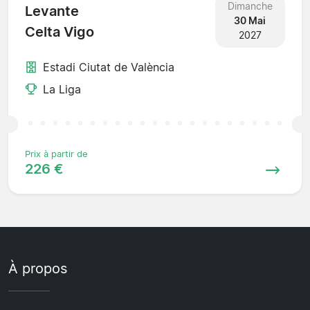
Dimanche
Levante
30 Mai
Celta Vigo
2027
Estadi Ciutat de València
La Liga
Prix à partir de
226 €
À propos