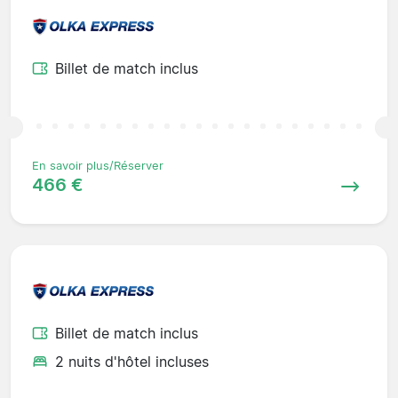
Billet de match inclus
En savoir plus/Réserver
466 €
Billet de match inclus
2 nuits d'hôtel incluses