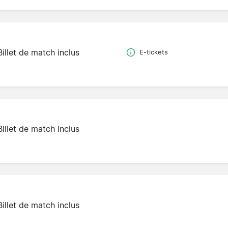
Billet de match inclus
E-tickets
Billet de match inclus
Billet de match inclus