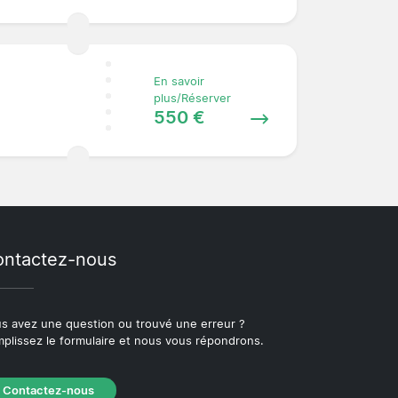
En savoir
plus/Réserver
550 €
ntactez-nous
s avez une question ou trouvé une erreur ?
plissez le formulaire et nous vous répondrons.
Contactez-nous