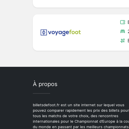
À propos
billetsdefoot.fr est un site internet sur lequel vous
pouvez comparer rapidement les prix des billets pour
tous les matchs de votre choix, des rencontres
internationales pour le Championnat d’Europe à la c
du monde en passant par les meilleurs championnats