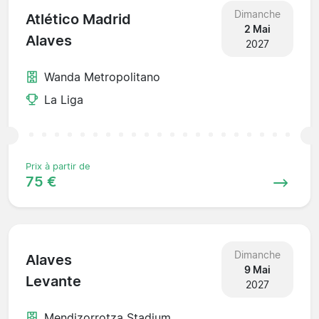
Dimanche
Atlético Madrid
2 Mai
Alaves
2027
Wanda Metropolitano
La Liga
Prix à partir de
75 €
Dimanche
Alaves
9 Mai
Levante
2027
Mendizorrotza Stadium