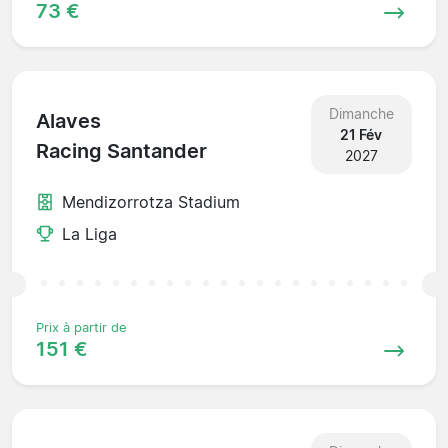
73 €
Dimanche
Alaves
21 Fév
Racing Santander
2027
Mendizorrotza Stadium
La Liga
Prix à partir de
151 €