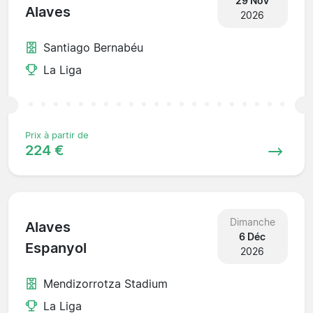
29 Nov
Alaves
2026
Santiago Bernabéu
La Liga
Prix à partir de
224 €
Dimanche
Alaves
6 Déc
Espanyol
2026
Mendizorrotza Stadium
La Liga