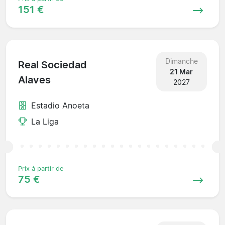
151 €
Dimanche
Real Sociedad
21 Mar
Alaves
2027
Estadio Anoeta
La Liga
Prix à partir de
75 €