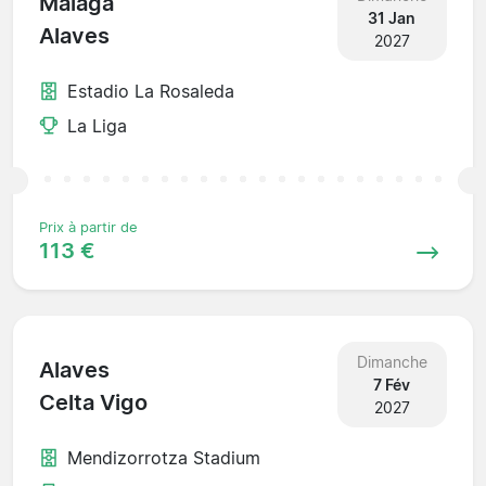
Malaga
31 Jan
Alaves
2027
Estadio La Rosaleda
La Liga
Prix à partir de
113 €
Dimanche
Alaves
7 Fév
Celta Vigo
2027
Mendizorrotza Stadium