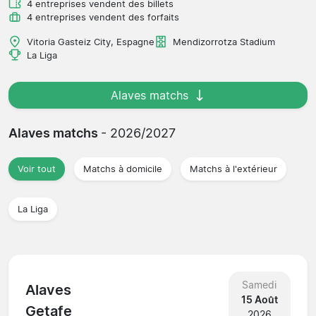
4 entreprises vendent des billets
4 entreprises vendent des forfaits
Vitoria Gasteiz City, Espagne
Mendizorrotza Stadium
La Liga
Alaves matchs
Alaves matchs
- 2026/2027
Voir tout
Matchs à domicile
Matchs à l'extérieur
La Liga
Samedi
Alaves
15 Août
Getafe
2026