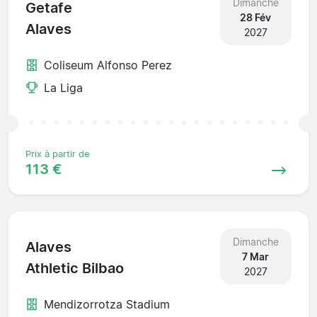
Dimanche
Getafe
28 Fév
Alaves
2027
Coliseum Alfonso Perez
La Liga
Prix à partir de
113 €
Dimanche
Alaves
7 Mar
Athletic Bilbao
2027
Mendizorrotza Stadium