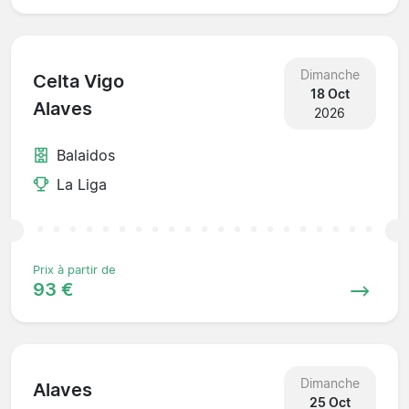
Dimanche
Celta Vigo
18 Oct
Alaves
2026
Balaidos
La Liga
Prix à partir de
93 €
Dimanche
Alaves
25 Oct