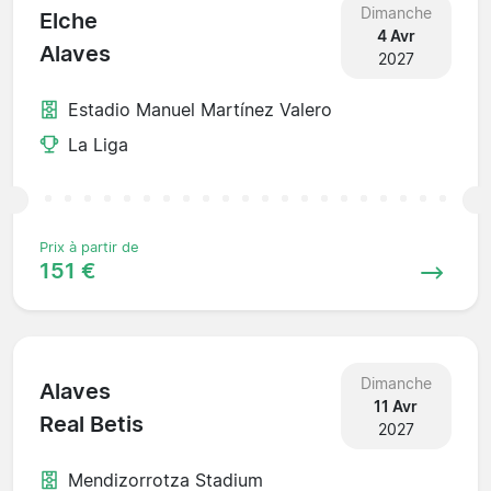
Dimanche
Elche
4 Avr
Alaves
2027
Estadio Manuel Martínez Valero
La Liga
Prix à partir de
151 €
Dimanche
Alaves
11 Avr
Real Betis
2027
Mendizorrotza Stadium