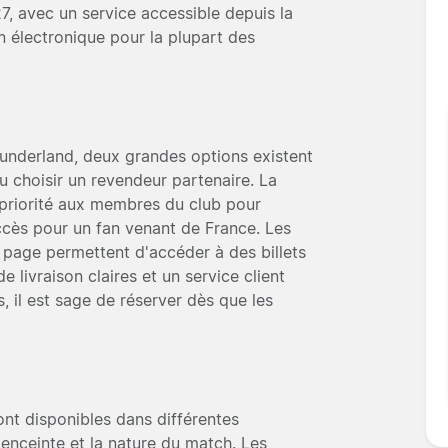
, avec un service accessible depuis la
n électronique pour la plupart des
Sunderland, deux grandes options existent
 ou choisir un revendeur partenaire. La
en priorité aux membres du club pour
ccès pour un fan venant de France. Les
 page permettent d'accéder à des billets
livraison claires et un service client
, il est sage de réserver dès que les
ont disponibles dans différentes
l'enceinte et la nature du match. Les