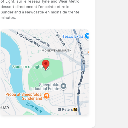
of Light, sur le réseau Tyne and Wear Metro,
dessert directement l'enceinte et relie
Sunderland à Newcastle en moins de trente
minutes.