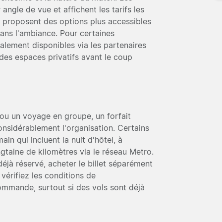
 angle de vue et affichent les tarifs les
n proposent des options plus accessibles
ans l'ambiance. Pour certaines
alement disponibles via les partenaires
 des espaces privatifs avant le coup
ou un voyage en groupe, un forfait
onsidérablement l'organisation. Certains
in qui incluent la nuit d'hôtel, à
taine de kilomètres via le réseau Metro.
éjà réservé, acheter le billet séparément
 vérifiez les conditions de
mmande, surtout si des vols sont déjà