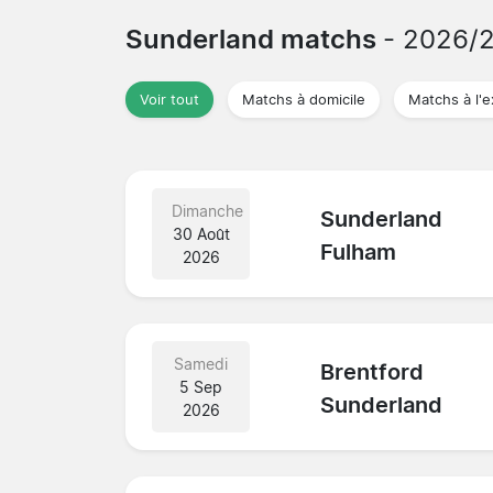
Sunderland matchs
- 2026/
Voir tout
Matchs à domicile
Matchs à l'e
Dimanche
Sunderland
30 Août
Fulham
2026
Samedi
Brentford
5 Sep
Sunderland
2026