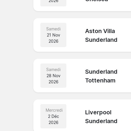
2026
Samedi
Aston Villa
21 Nov
Sunderland
2026
Samedi
Sunderland
28 Nov
Tottenham
2026
Mercredi
Liverpool
2 Déc
Sunderland
2026