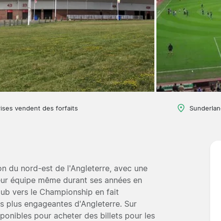
ises vendent des forfaits
Sunderlan
on du nord-est de l'Angleterre, avec une
leur équipe même durant ses années en
club vers le Championship en fait
les plus engageantes d'Angleterre. Sur
sponibles pour acheter des billets pour les