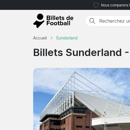
Nous comparons le
Accueil
Sunderland
Billets Sunderland
-