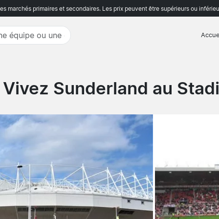
s marchés primaires et secondaires. Les prix peuvent être supérieurs ou inférieu
Accue
 Vivez Sunderland au Stadi