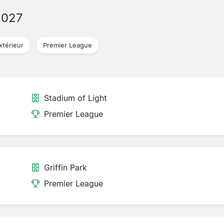
2027
xtérieur
Premier League
Stadium of Light
Premier League
Griffin Park
Premier League