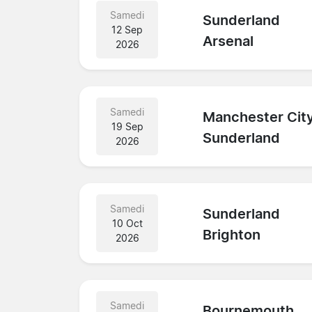
Samedi
Sunderland
12 Sep
Arsenal
2026
Samedi
Manchester Cit
19 Sep
Sunderland
2026
Samedi
Sunderland
10 Oct
Brighton
2026
Samedi
Bournemouth