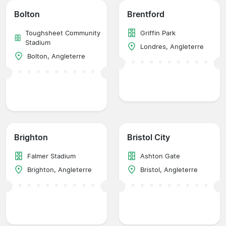
Bolton
Brentford
Toughsheet Community
Griffin Park
Stadium
Londres, Angleterre
Bolton, Angleterre
Brighton
Bristol City
Falmer Stadium
Ashton Gate
Brighton, Angleterre
Bristol, Angleterre