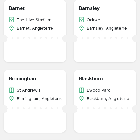
Barnet
Barnsley
The Hive Stadium
Oakwell
Barnet, Angleterre
Barnsley, Angleterre
Birmingham
Blackburn
St Andrew's
Ewood Park
Birmingham, Angleterre
Blackburn, Angleterre